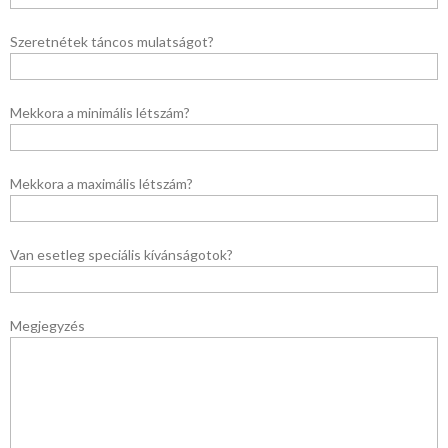
Szeretnétek táncos mulatságot?
Mekkora a minimális létszám?
Mekkora a maximális létszám?
Van esetleg speciális kívánságotok?
Megjegyzés