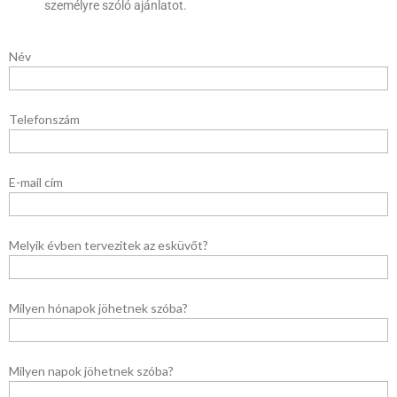
személyre szóló ajánlatot.
Név
Telefonszám
E-mail cím
Melyik évben tervezitek az esküvőt?
Milyen hónapok jöhetnek szóba?
Milyen napok jöhetnek szóba?