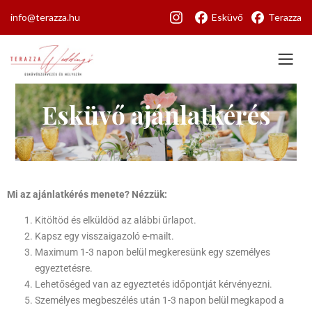
info@terazza.hu
Esküvő
Terazza
Esküvő ajánlatkérés
Mi az ajánlatkérés menete? Nézzük:
Kitöltöd és elküldöd az alábbi űrlapot.
Kapsz egy visszaigazoló e-mailt.
Maximum 1-3 napon belül megkeresünk egy személyes
egyeztetésre.
Lehetőséged van az egyeztetés időpontját kérvényezni.
Személyes megbeszélés után 1-3 napon belül megkapod a